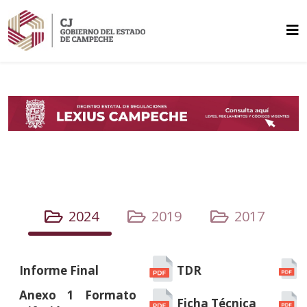
2024
2019
2017
Informe Final
TDR
Anexo 1 Formato
Ficha Técnica