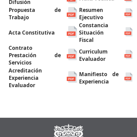
Difusión
Propuesta de
Resumen
Trabajo
Ejecutivo
Constancia
Acta Constitutiva
Situación
Fiscal
Contrato
Curriculum
Prestación de
Evaluador
Servicios
Acreditación
Manifiesto de
Experiencia
Experiencia
Evaluador